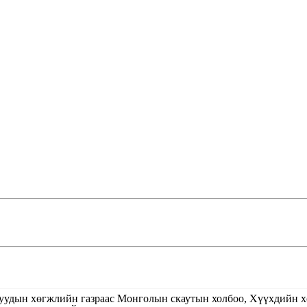
уучуудын хөгжлийн газраас Монголын скаутын холбоо, Хүүхдийн 