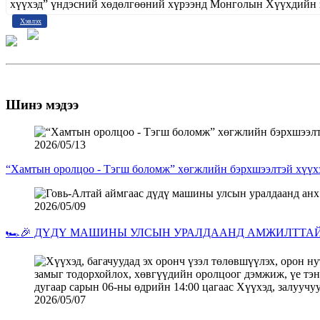
хүүхэд” үндэсний хөдөлгөөний хүрээнд Монголын Хүүхдийн
Хэвлэх
Шинэ мэдээ
2026/05/13
“Хамтын оролцоо - Тэгш боломж” хөгжлийн бэрхшээлтэй хүүхэ
2026/05/09
🏎️🎉 ДҮДҮ МАШИНЫ УЛСЫН УРАЛДААНД АМЖИЛТТАЙ 
2026/05/07