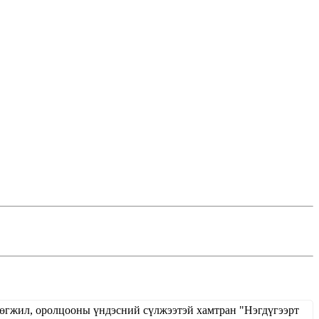
хөгжил, оролцооны үндэсний сүлжээтэй хамтран "Нэгдүгээрт