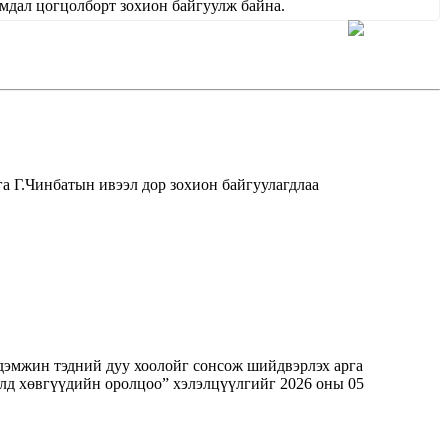
ал цогцолборт зохион байгуулж байна.