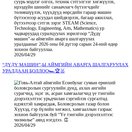
2026/04/29
“ДҮДҮ МАШИН”-Ы АЙМГИЙН АВАРГА ШАЛГАРУУЛАХ
УРАЛДААН БОЛЛОО🏎️🏆🥇
2026/04/29