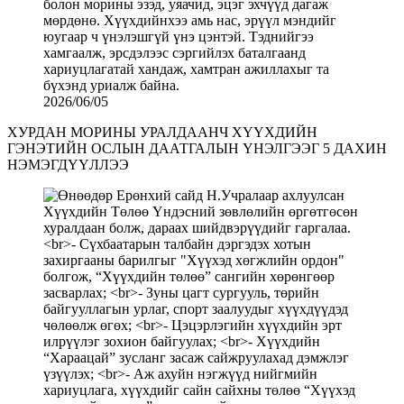
2026/06/05
ХУРДАН МОРИНЫ УРАЛДААНЧ ХҮҮХДИЙН
ГЭНЭТИЙН ОСЛЫН ДААТГАЛЫН ҮНЭЛГЭЭГ 5 ДАХИН
НЭМЭГДҮҮЛЛЭЭ