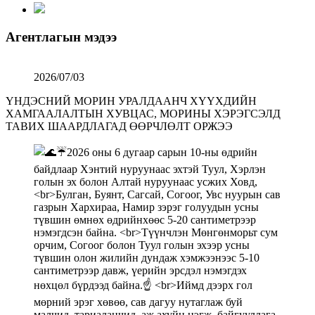
Агентлагын мэдээ
2026/07/03
ҮНДЭСНИЙ МОРИН УРАЛДААНЧ ХҮҮХДИЙН
ХАМГААЛАЛТЫН ХУВЦАС, МОРИНЫ ХЭРЭГСЭЛД
ТАВИХ ШААРДЛАГАД ӨӨРЧЛӨЛТ ОРЖЭЭ