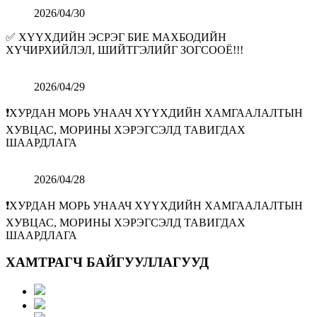
2026/04/30
✅ ХҮҮХДИЙН ЭСРЭГ БИЕ МАХБОДИЙН
ХҮЧИРХИЙЛЭЛ, ШИЙТГЭЛИЙГ ЗОГСООЁ!!!
2026/04/29
❗️ХУРДАН МОРЬ УНААЧ ХҮҮХДИЙН ХАМГААЛАЛТЫН
ХУВЦАС, МОРИНЫ ХЭРЭГСЭЛД ТАВИГДАХ
ШААРДЛАГА
2026/04/28
❗️ХУРДАН МОРЬ УНААЧ ХҮҮХДИЙН ХАМГААЛАЛТЫН
ХУВЦАС, МОРИНЫ ХЭРЭГСЭЛД ТАВИГДАХ
ШААРДЛАГА
ХАМТРАГЧ БАЙГУУЛЛАГУУД