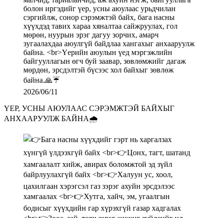
2026/06/11
ҮЕР, УСНЫ АЮУЛААС СЭРЭМЖТЭЙ БАЙХЫГ
АНХААРУУЛЖ БАЙНА🌧️