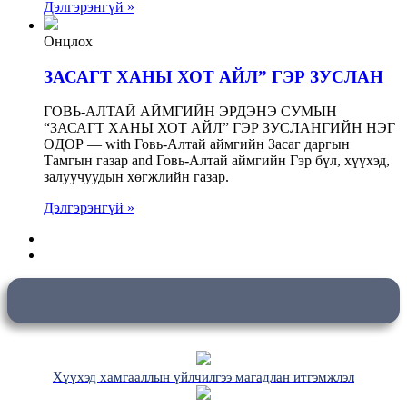
Дэлгэрэнгүй »
Онцлох
ЗАСАГТ ХАНЫ ХОТ АЙЛ” ГЭР ЗУСЛАН
ГОВЬ-АЛТАЙ АЙМГИЙН ЭРДЭНЭ СУМЫН
“ЗАСАГТ ХАНЫ ХОТ АЙЛ” ГЭР ЗУСЛАНГИЙН НЭГ
ӨДӨР — with Говь-Алтай аймгийн Засаг даргын
Тамгын газар and Говь-Алтай аймгийн Гэр бүл, хүүхэд,
залуучуудын хөгжлийн газар.
Дэлгэрэнгүй »
Хүүхэд хамгааллын үйлчилгээ магадлан итгэмжлэл