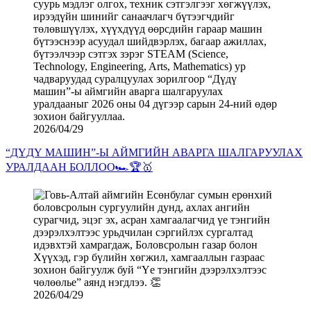
2026/04/29
“ДҮДҮ МАШИН”-Ы АЙМГИЙН АВАРГА ШАЛГАРУУЛАХ
УРАЛДААН БОЛЛОО🏎️🏆🥇
2026/04/29