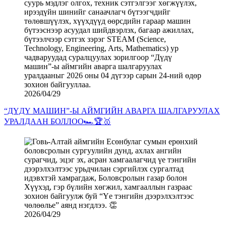
2026/04/29
“ДҮДҮ МАШИН”-Ы АЙМГИЙН АВАРГА ШАЛГАРУУЛАХ
УРАЛДААН БОЛЛОО🏎️🏆🥇
2026/04/29