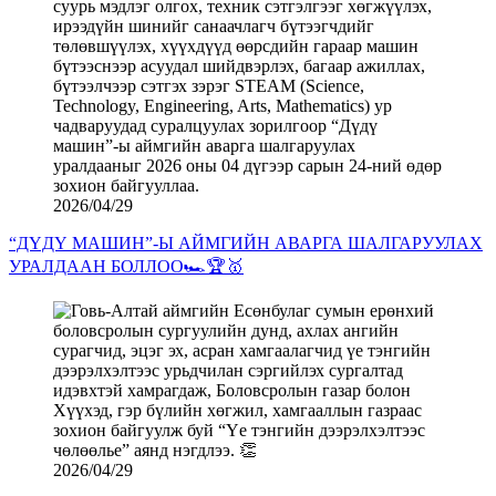
2026/04/29
“ДҮДҮ МАШИН”-Ы АЙМГИЙН АВАРГА ШАЛГАРУУЛАХ
УРАЛДААН БОЛЛОО🏎️🏆🥇
2026/04/29