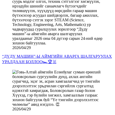
2026/04/29
“ДҮДҮ МАШИН”-Ы АЙМГИЙН АВАРГА ШАЛГАРУУЛАХ
УРАЛДААН БОЛЛОО🏎️🏆🥇
2026/04/29