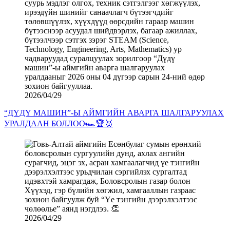
2026/04/29
“ДҮДҮ МАШИН”-Ы АЙМГИЙН АВАРГА ШАЛГАРУУЛАХ
УРАЛДААН БОЛЛОО🏎️🏆🥇
2026/04/29