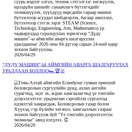
2026/04/29
“ДҮДҮ МАШИН”-Ы АЙМГИЙН АВАРГА ШАЛГАРУУЛАХ
УРАЛДААН БОЛЛОО🏎️🏆🥇
2026/04/29