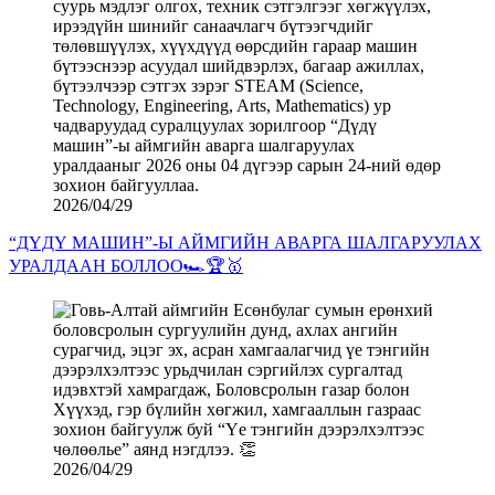
2026/04/29
“ДҮДҮ МАШИН”-Ы АЙМГИЙН АВАРГА ШАЛГАРУУЛАХ
УРАЛДААН БОЛЛОО🏎️🏆🥇
2026/04/29